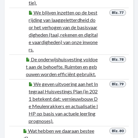
tie).
We blijven inzetten op de best
Blz. 77
rijding van laaggeletterdheid do
or het verhogen van de basisvaar
digheden (taal, rekenen en digital
e vaardigheden) van onze inwone
rs.
De onderwijshuisvesting voldoe
Blz. 78
t aan de behoefte. Ruimten en geb
ouwen worden efficiënt gebruikt.
We geven uitvoering aan het In
Blz. 79
tegraal Huisvestings Plan (in 202
1 betekent dat: vernieuwbouw D
e Meulenrakkers en actualisatie I
HP op basis van actuele leerling
prognoses).
Wat hebben we daaraan bestee
Blz. 80