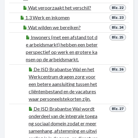
Wat veroorzaakt het verschil?
Blz. 22
1.3 Werk en inkomen
Blz. 23
Wat wilden we bereiken?
Blz. 24
Inwoners (met een afstand tot d
Blz. 25
e arbeidsmarkt) hebben een beter
perspectief op werk en grotere ka
nsen op de arbeidsmarkt.
De ISD Brabantse Wal en het
Blz. 26
Werkcentrum dragen zorg voor
een betere aansluiting tussen het
cliëntenbestand en de vacatures
waar personeelstekorten zijn.
De ISD Brabantse Wal wordt
Blz. 27
onderdeel van de integrale toega
ng sociaal domein zodat er meer
samenhang, afstemming en uitwi