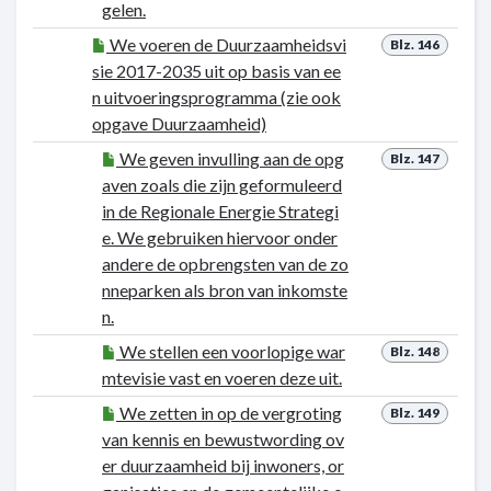
gelen.
We voeren de Duurzaamheidsvi
Blz. 146
sie 2017-2035 uit op basis van ee
n uitvoeringsprogramma (zie ook
opgave Duurzaamheid)
We geven invulling aan de opg
Blz. 147
aven zoals die zijn geformuleerd
in de Regionale Energie Strategi
e. We gebruiken hiervoor onder
andere de opbrengsten van de zo
nneparken als bron van inkomste
n.
We stellen een voorlopige war
Blz. 148
mtevisie vast en voeren deze uit.
We zetten in op de vergroting
Blz. 149
van kennis en bewustwording ov
er duurzaamheid bij inwoners, or