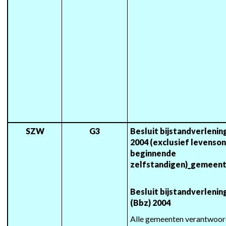
SZW
G3
Besluit bijstandverlenin
2004 (exclusief levenso
beginnende 
zelfstandigen)_gemeent
Besluit bijstandverlenin
(Bbz) 2004
Alle gemeenten verantwoord