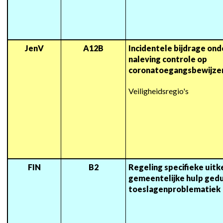
JenV
A12B
Incidentele bijdrage ond
naleving controle op 
coronatoegangsbewijze
Veiligheidsregio's
FIN
B2
Regeling specifieke uitke
gemeentelijke hulp ged
toeslagenproblematiek