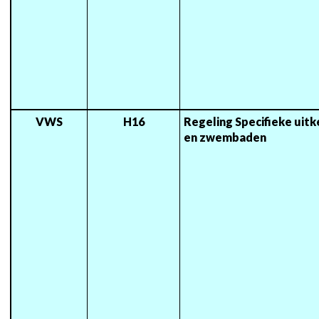
VWS
H16
Regeling Specifieke uitke
en zwembaden