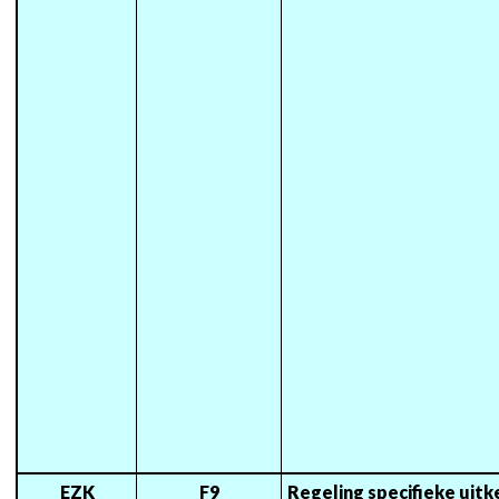
EZK
F9
Regeling specifieke uitke