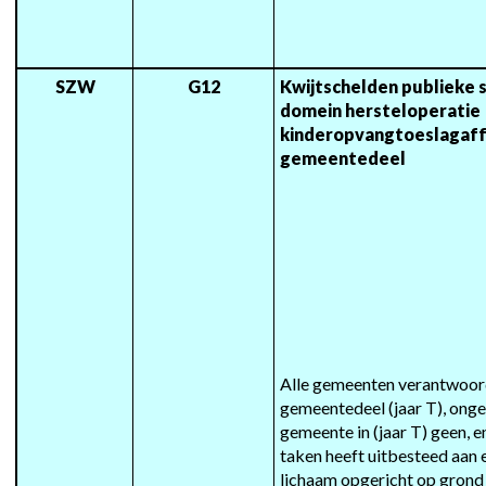
SZW
G12
Kwijtschelden publieke
domein hersteloperatie 
kinderopvangtoeslagaffa
gemeentedeel
Alle gemeenten verantwoord
gemeentedeel (jaar T), onge
gemeente in (jaar T) geen, en
taken heeft uitbesteed aan
lichaam opgericht op grond