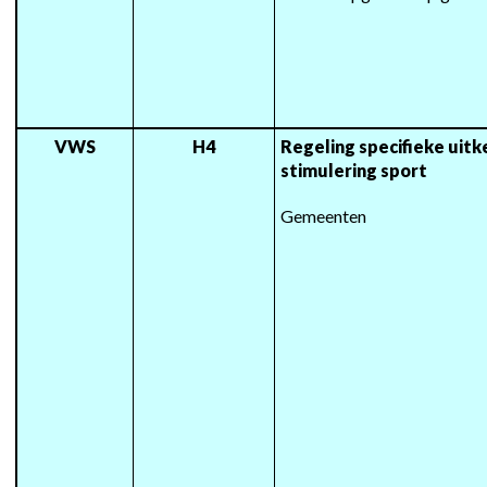
VWS
H4
Regeling specifieke uitke
stimulering sport
Gemeenten