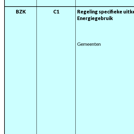
BZK
C1
Regeling specifieke uitk
Energiegebruik
Gemeenten