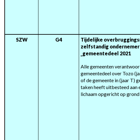
SZW
G4
Tijdelijke overbruggings
zelfstandig ondernemers
_gemeentedeel 2021
Alle gemeenten verantwoord
gemeentedeel over Tozo (jaa
of de gemeente in (jaar T) ge
taken heeft uitbesteed aan
lichaam opgericht op grond