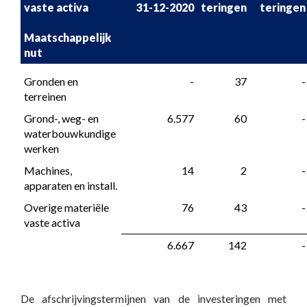
vaste activa

31-12-2020
teringen
teringen
Maatschappelijk 
nut
Gronden en 
 -
 37
 -
terreinen
Grond-, weg- en 
 6.577
 60
 -
waterbouwkundige 
werken
Machines, 
 14
 2
 -
apparaten en install.
Overige materiële 
 76
 43
 -
vaste activa
 6.667
 142
 -
De afschrijvingstermijnen van de investeringen met