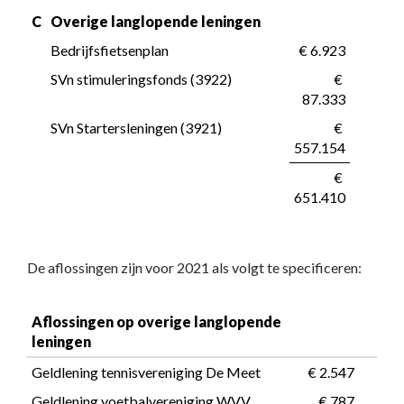
C
Overige langlopende leningen
Bedrijfsfietsenplan
 € 6.923
SVn stimuleringsfonds (3922)
 € 
87.333
SVn Startersleningen (3921)
 € 
557.154
 € 
651.410
De aflossingen zijn voor 2021 als volgt te specificeren:
Aflossingen op overige langlopende 
leningen
Geldlening tennisvereniging De Meet
 € 2.547
Geldlening voetbalvereniging WVV
 € 787