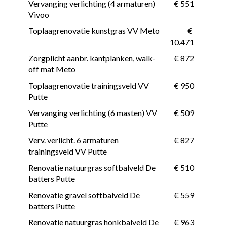
Vervanging verlichting (4 armaturen) 
 € 551
Vivoo
Toplaagrenovatie kunstgras VV Meto
 € 
10.471
Zorgplicht aanbr. kantplanken, walk-
 € 872
off mat Meto
Toplaagrenovatie trainingsveld VV 
 € 950
Putte
Vervanging verlichting (6 masten) VV 
 € 509
Putte
Verv. verlicht. 6 armaturen 
 € 827
trainingsveld VV Putte
Renovatie natuurgras softbalveld De 
 € 510
batters Putte
Renovatie gravel softbalveld De 
 € 559
batters Putte
Renovatie natuurgras honkbalveld De 
 € 963