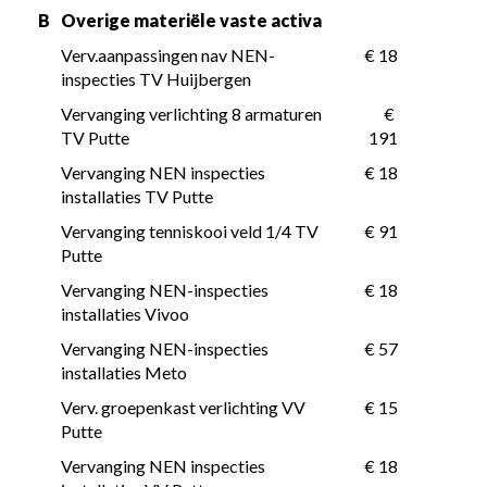
B
Overige materiële vaste activa
Verv.aanpassingen nav NEN-
 € 18
inspecties TV Huijbergen
Vervanging verlichting 8 armaturen 
 € 
TV Putte
191
Vervanging NEN inspecties 
 € 18
installaties TV Putte
Vervanging tenniskooi veld 1/4 TV 
 € 91
Putte
Vervanging NEN-inspecties 
 € 18
installaties Vivoo
Vervanging NEN-inspecties 
 € 57
installaties Meto
Verv. groepenkast verlichting VV 
 € 15
Putte
Vervanging NEN inspecties 
 € 18