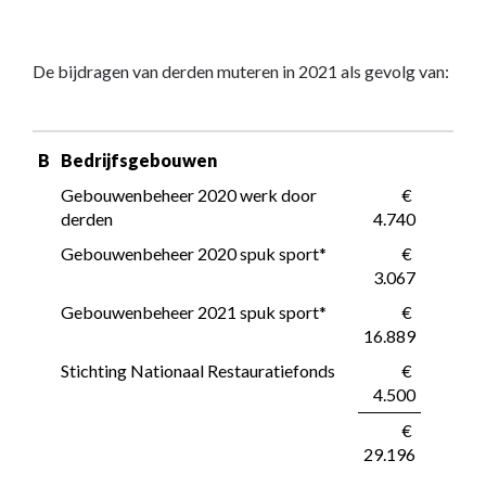
De bijdragen van derden muteren in 2021 als gevolg van:
B
Bedrijfsgebouwen
Gebouwenbeheer 2020 werk door 
 € 
derden
4.740
Gebouwenbeheer 2020 spuk sport*
 € 
3.067
Gebouwenbeheer 2021 spuk sport*
 € 
16.889
Stichting Nationaal Restauratiefonds
 € 
4.500
 € 
29.196