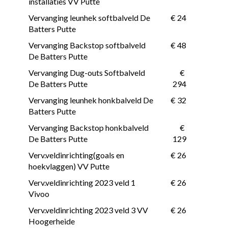
installaties VV Putte
Vervanging leunhek softbalveld De 
 € 24
Batters Putte
Vervanging Backstop softbalveld 
 € 48
De Batters Putte
Vervanging Dug-outs Softbalveld 
 € 
De Batters Putte
294
Vervanging leunhek honkbalveld De 
 € 32
Batters Putte
Vervanging Backstop honkbalveld 
 € 
De Batters Putte
129
Verv.veldinrichting(goals en 
 € 26
hoekvlaggen) VV Putte
Verv.veldinrichting 2023 veld 1 
 € 26
Vivoo
Verv.veldinrichting 2023 veld 3 VV 
 € 26
Hoogerheide