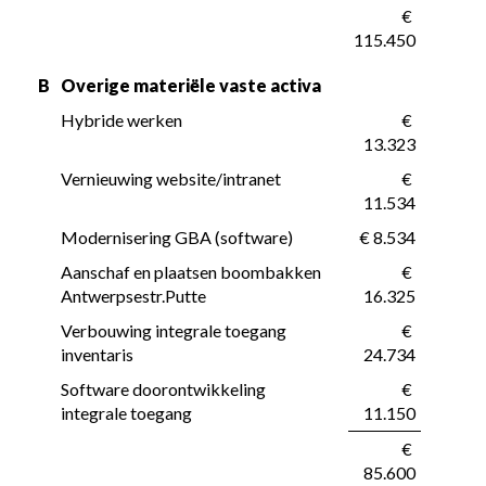
 € 
115.450
B
Overige materiële vaste activa
Hybride werken
 € 
13.323
Vernieuwing website/intranet
 € 
11.534
Modernisering GBA (software)
 € 8.534
Aanschaf en plaatsen boombakken 
 € 
Antwerpsestr.Putte
16.325
Verbouwing integrale toegang 
 € 
inventaris
24.734
Software doorontwikkeling 
 € 
integrale toegang
11.150
 € 
85.600