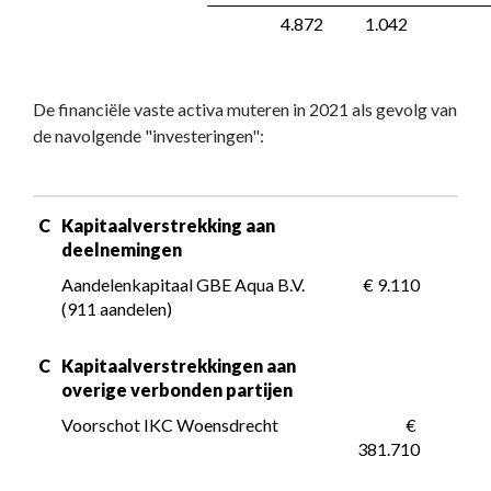
 4.872
 1.042
De financiële vaste activa muteren in 2021 als gevolg van
de navolgende "investeringen":
C
Kapitaalverstrekking aan 
deelnemingen
Aandelenkapitaal GBE Aqua B.V. 
 € 9.110
(911 aandelen)
C
Kapitaalverstrekkingen aan 
overige verbonden partijen
Voorschot IKC Woensdrecht
 € 
381.710