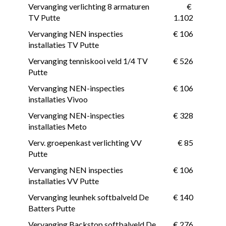
Vervanging verlichting 8 armaturen 
 € 
TV Putte
1.102
Vervanging NEN inspecties 
 € 106
installaties TV Putte
Vervanging tenniskooi veld 1/4 TV 
 € 526
Putte
Vervanging NEN-inspecties 
 € 106
installaties Vivoo
Vervanging NEN-inspecties 
 € 328
installaties Meto
Verv. groepenkast verlichting VV 
 € 85
Putte
Vervanging NEN inspecties 
 € 106
installaties VV Putte
Vervanging leunhek softbalveld De 
 € 140
Batters Putte
Vervanging Backstop softbalveld De 
 € 276