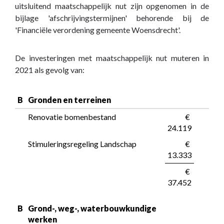
uitsluitend maatschappelijk nut zijn opgenomen in de
bijlage 'afschrijvingstermijnen' behorende bij de
'Financiële verordening gemeente Woensdrecht'.
De investeringen met maatschappelijk nut muteren in
2021 als gevolg van:
B
Gronden en terreinen
Renovatie bomenbestand
 € 
24.119
Stimuleringsregeling Landschap
 € 
13.333
 € 
37.452
B
Grond-, weg-, waterbouwkundige 
werken