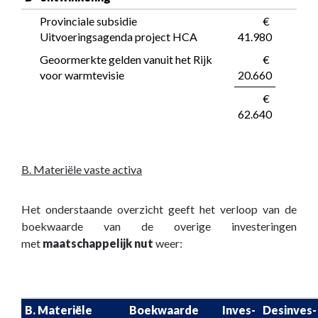
Provinciale subsidie 
 € 
Uitvoeringsagenda project HCA
41.980
Geoormerkte gelden vanuit het Rijk 
 € 
voor warmtevisie
20.660
 € 
62.640
B. Materiële vaste activa
Het onderstaande overzicht geeft het verloop van de
boekwaarde van de overige investeringen
met
maatschappelijk nut
weer:
B. Materiële 
Boekwaarde 

Inves-
Desinves-
