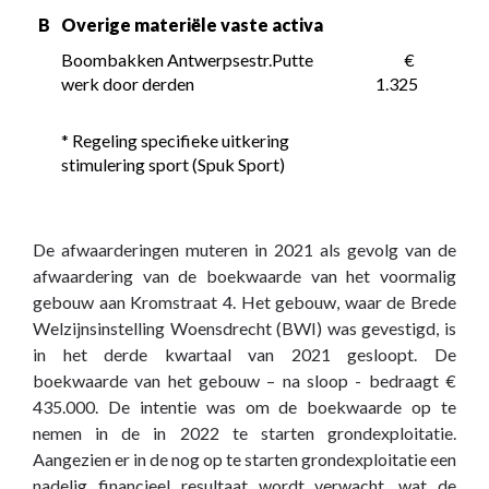
B
Overige materiële vaste activa
Boombakken Antwerpsestr.Putte 
 € 
werk door derden
1.325
* Regeling specifieke uitkering 
stimulering sport (Spuk Sport)
De afwaarderingen muteren in 2021 als gevolg van de
afwaardering van de boekwaarde van het voormalig
gebouw aan Kromstraat 4. Het gebouw, waar de Brede
Welzijnsinstelling Woensdrecht (BWI) was gevestigd, is
in het derde kwartaal van 2021 gesloopt. De
boekwaarde van het gebouw – na sloop - bedraagt €
435.000. De intentie was om de boekwaarde op te
nemen in de in 2022 te starten grondexploitatie.
Aangezien er in de nog op te starten grondexploitatie een
nadelig financieel resultaat wordt verwacht, wat de