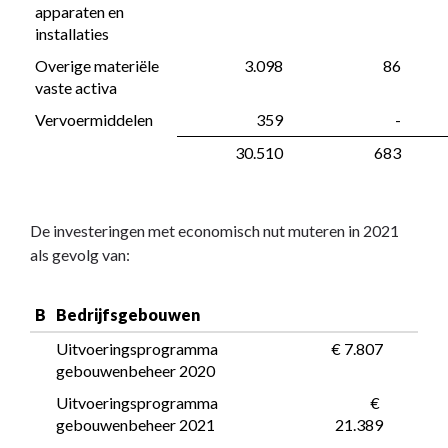
apparaten en 
installaties
Overige materiële 
 3.098
 86
vaste activa
Vervoermiddelen
 359
 -
 30.510
 683
De investeringen met economisch nut muteren in 2021
als gevolg van:
B
Bedrijfsgebouwen
Uitvoeringsprogramma 
 € 7.807
gebouwenbeheer 2020
Uitvoeringsprogramma 
 € 
gebouwenbeheer 2021
21.389