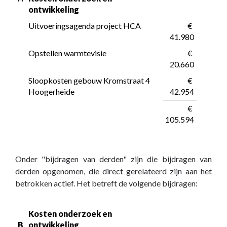
ontwikkeling
Uitvoeringsagenda project HCA
 € 
41.980
Opstellen warmtevisie
 € 
20.660
Sloopkosten gebouw Kromstraat 4 
 € 
Hoogerheide
42.954
 € 
105.594
Onder "bijdragen van derden" zijn die bijdragen van
derden opgenomen, die direct gerelateerd zijn aan het
betrokken actief. Het betreft de volgende bijdragen:
Kosten onderzoek en 
B
ontwikkeling